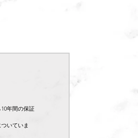
10年間の保証
についていま