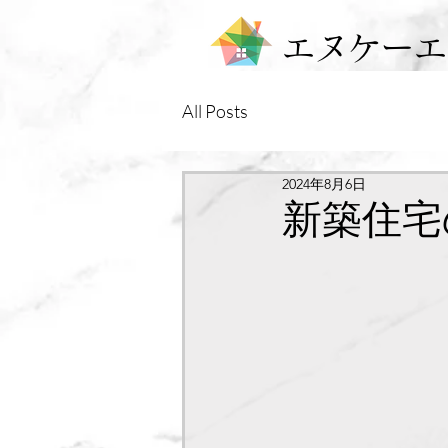
エヌケーエ
All Posts
2024年8月6日
新築住宅