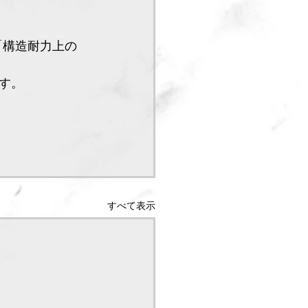
「構造耐力上の
す。
すべて表示